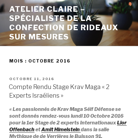
ATELIER CLAIRE –
SPÉCIALISTE DE LA
CONFECTION DE RIDEAUX
SUR MESURES
MOIS :
OCTOBRE 2016
OCTOBRE 11, 2016
Compte Rendu Stage Krav Maga « 2
Experts Israéliens »
« Les passionnés de Krav Maga Sélf Défense se
sont donnés rendez-vous lundi 10 Octobre 2016
pour la 1er Stage de 2 experts Internationaux
Lior
Offenbach
et
Amit Himelstein
dans la salle
Mythique de de Verrières le Buisson 91.