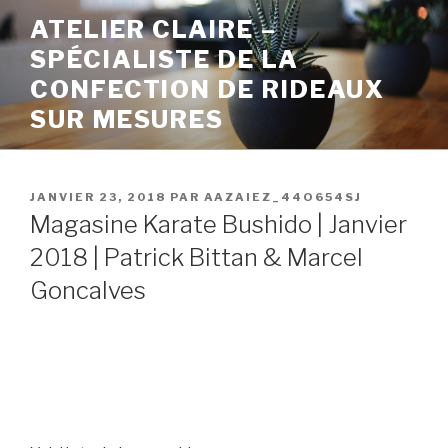
ATELIER CLAIRE –
SPÉCIALISTE DE LA
CONFECTION DE RIDEAUX
SUR MESURES
JANVIER 23, 2018
PAR
AAZAIEZ_44O654SJ
Magasine Karate Bushido | Janvier
2018 | Patrick Bittan & Marcel
Goncalves