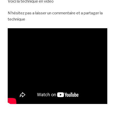
Voici la technique en video
N’hésitez pas a laisser un commentaire et a partager la
technique