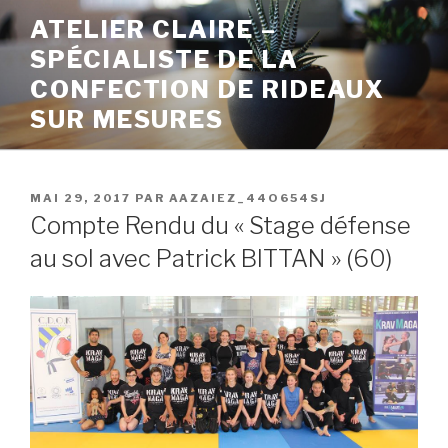
ATELIER CLAIRE –
SPÉCIALISTE DE LA
CONFECTION DE RIDEAUX
SUR MESURES
MAI 29, 2017
PAR
AAZAIEZ_44O654SJ
Compte Rendu du « Stage défense
au sol avec Patrick BITTAN » (60)