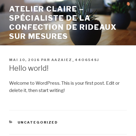
ATELIER CLAIRE –
SPÉCIALISTE DE LA
CONFECTION DE RIDEAUX
SUR MESURES
MAI 10, 2016
PAR
AAZAIEZ_44O654SJ
Hello world!
Welcome to WordPress. This is your first post. Edit or
delete it, then start writing!
UNCATEGORIZED