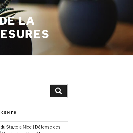
 DE LA
MESURES
ÉCENTS
du Stage a Nice | Défense des