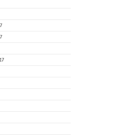
7
7
17