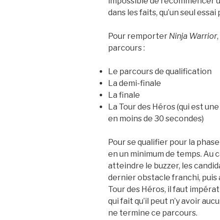
impossible de recommencer un
dans les faits, qu’un seul essai
Pour remporter
Ninja Warrior
parcours :
Le parcours de qualification
La demi-finale
La finale
La Tour des Héros (qui est un
en moins de
30 secondes
)
Pour se qualifier pour la phase
en un minimum de temps. Au ca
atteindre le buzzer, les candi
dernier obstacle franchi, puis
Tour des Héros, il faut impéra
qui fait qu’il peut n’y avoir a
ne termine ce parcours.