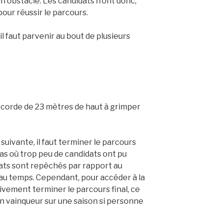
 obstacle. Les candidats n’ont donc,
 pour réussir le parcours.
, il faut parvenir au bout de plusieurs
e corde de
23 mètres
de haut à grimper
 suivante, il faut terminer le parcours
s où trop peu de candidats ont pu
dats sont repêchés par rapport au
 au temps. Cependant, pour accéder à la
tivement terminer le parcours final, ce
ucun vainqueur sur une saison si personne