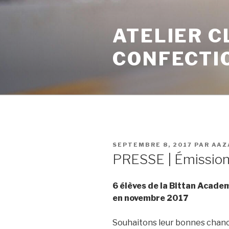
ATELIER C
CONFECTI
SEPTEMBRE 8, 2017
PAR
AAZ
PRESSE | Émission 
6 élèves de la Bittan Academ
en novembre 2017
Souhaitons leur bonnes chan