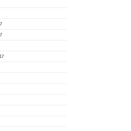
7
7
17