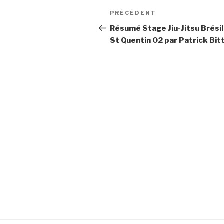
PRÉCÉDENT
Résumé Stage Jiu-Jitsu Brésil
St Quentin 02 par Patrick Bit