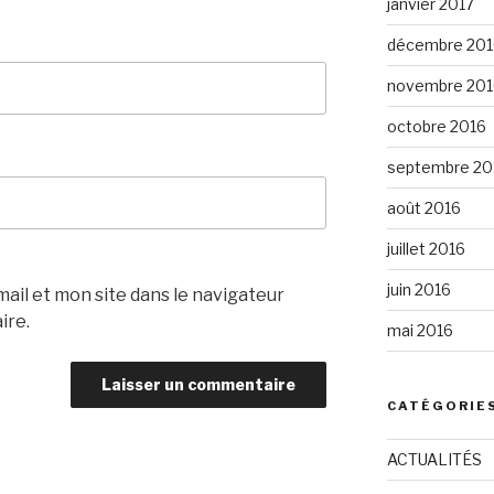
janvier 2017
décembre 201
novembre 201
octobre 2016
septembre 20
août 2016
juillet 2016
juin 2016
il et mon site dans le navigateur
ire.
mai 2016
CATÉGORIE
ACTUALITÉS