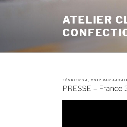
ATELIER C
CONFECTI
FÉVRIER 24, 2017
PAR
AAZAI
PRESSE – France 