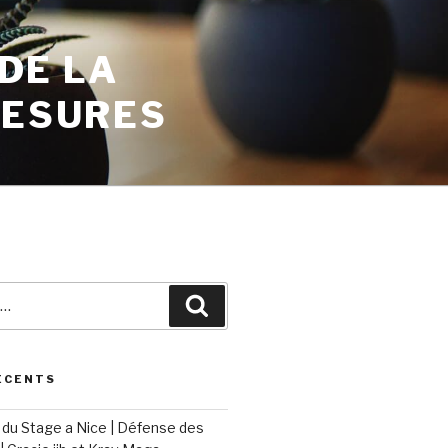
 DE LA
MESURES
ÉCENTS
du Stage a Nice | Défense des