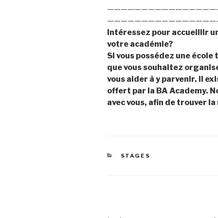
————————————————
————————————————
Intéressez pour accueillir 
votre académie?
Si vous possédez une école t
que vous souhaitez organise
vous aider à y parvenir. Il e
offert par la BA Academy. N
avec vous, afin de trouver la
STAGES