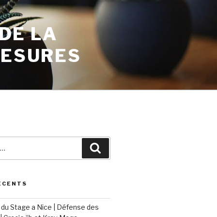
 DE LA
MESURES
ÉCENTS
du Stage a Nice | Défense des