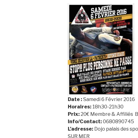
Date :
Samedi 6 Février 2016
Horaires:
18h30-21h30
Prix:
20€ Membre & Affiliés 
Info/Contact:
0680890745
L’adresse:
Dojo palais des sp
SUR MER