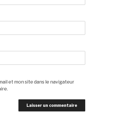
il et mon site dans le navigateur
ire.