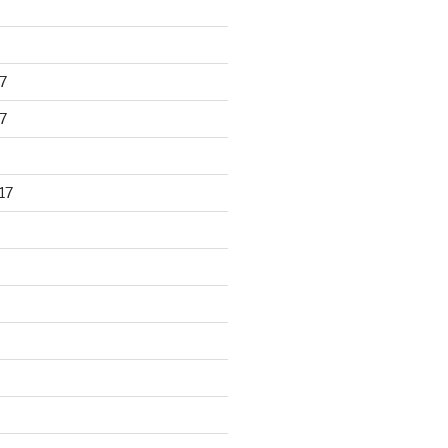
7
7
17