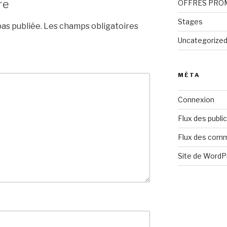
re
OFFRES PRO
Stages
as publiée.
Les champs obligatoires
Uncategorize
MÉTA
Connexion
Flux des publi
Flux des com
Site de Word