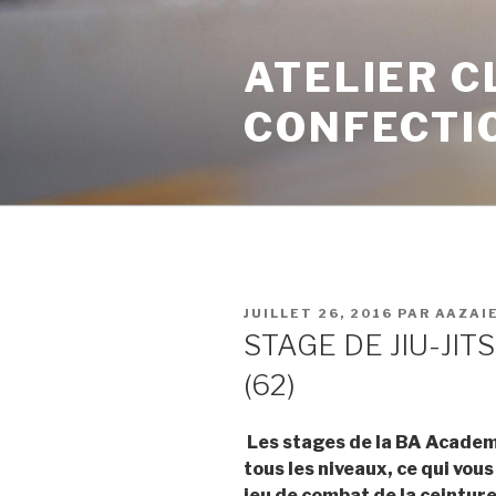
ATELIER C
CONFECTI
JUILLET 26, 2016
PAR
AAZAI
STAGE DE JIU-JIT
(62)
Les stages de la BA Academ
tous les niveaux, ce qui vo
jeu de combat de la ceinture