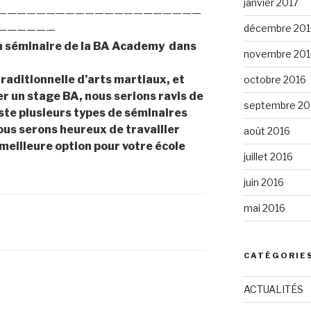
janvier 2017
—————————————————————
décembre 201
——————
un séminaire de la BA Academy dans
novembre 201
raditionnelle d’arts martiaux, et
octobre 2016
r un stage BA, nous serions ravis de
septembre 20
xiste plusieurs types de séminaires
ous serons heureux de travailler
août 2016
 meilleure option pour votre école
juillet 2016
juin 2016
mai 2016
CATÉGORIE
ACTUALITÉS