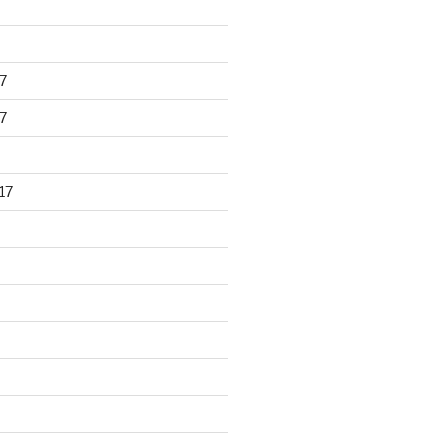
7
7
17