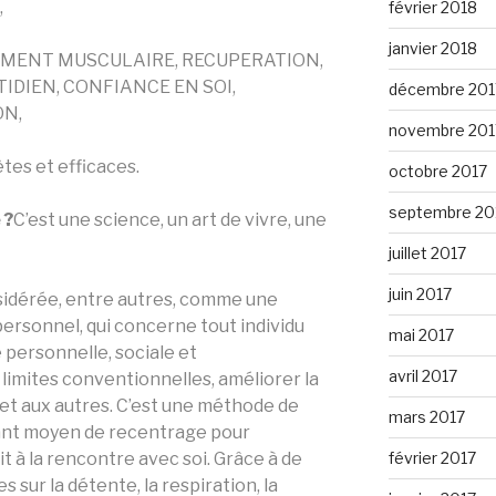
,
février 2018
janvier 2018
EMENT MUSCULAIRE, RECUPERATION,
IDIEN, CONFIANCE EN SOI,
décembre 201
ON,
novembre 201
tes et efficaces.
octobre 2017
septembre 20
 ?
C’est une science, un art de vivre, une
juillet 2017
juin 2017
sidérée, entre autres, comme une
rsonnel, qui concerne tout individu
mai 2017
e personnelle, sociale et
avril 2017
 limites conventionnelles, améliorer la
e et aux autres. C’est une méthode de
mars 2017
sant moyen de recentrage pour
 à la rencontre avec soi. Grâce à de
février 2017
sur la détente, la respiration, la