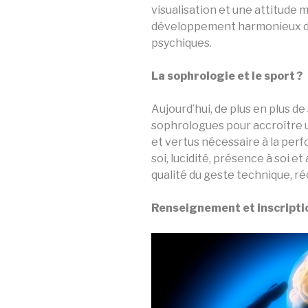
visualisation et une attitude m
développement harmonieux de
psychiques.
La sophrologie et le sport ?
Aujourd’hui, de plus en plus de
sophrologues pour accroître u
et vertus nécessaire à la pe
soi, lucidité, présence à soi 
qualité du geste technique, ré
Renseignement et inscripti