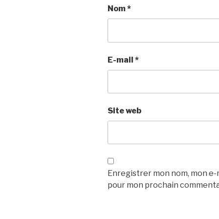
Nom
*
E-mail
*
Site web
Enregistrer mon nom, mon e-ma
pour mon prochain commenta