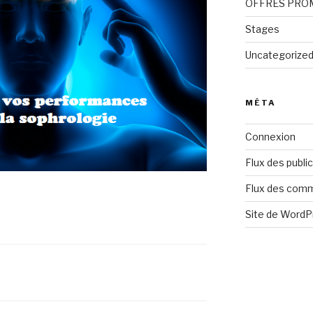
OFFRES PRO
Stages
Uncategorize
MÉTA
Connexion
Flux des publi
Flux des com
Site de Word