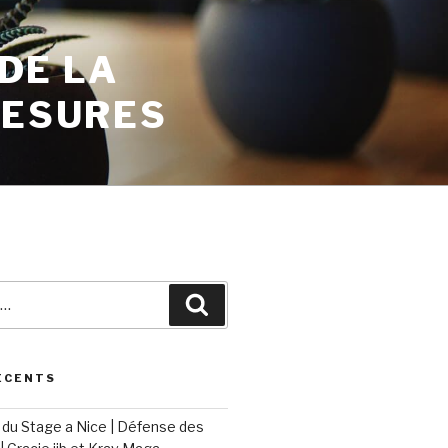
 DE LA
MESURES
ÉCENTS
du Stage a Nice | Défense des