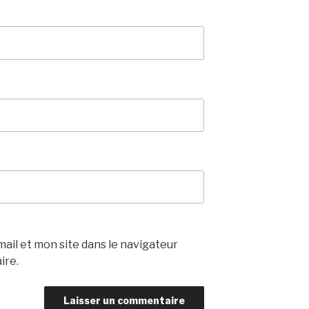
il et mon site dans le navigateur
ire.