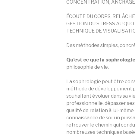
CONCENTRATION, ANCRAGE
ÉCOUTE DU CORPS, RELÂCH
GESTION DU STRESS AU QUOT
TECHNIQUE DE VISUALISATI
Des méthodes simples, concrè
Qu’est ce que la sophrologie
philosophie de vie.
La sophrologie peut être con
méthode de développement pe
souhaitant évoluer dans sa vi
professionnelle, dépasser ses
qualité de relation à lui-mêm
connaissance de soi, un puis
retrouver le chemin qui conduit
nombreuses techniques basées 