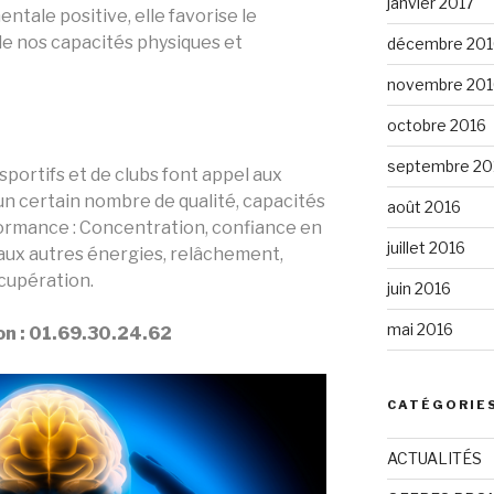
janvier 2017
entale positive, elle favorise le
 nos capacités physiques et
décembre 201
novembre 201
octobre 2016
septembre 20
 sportifs et de clubs font appel aux
n certain nombre de qualité, capacités
août 2016
rformance : Concentration, confiance en
juillet 2016
et aux autres énergies, relâchement,
cupération.
juin 2016
mai 2016
on : 01.69.30.24.62
CATÉGORIE
ACTUALITÉS