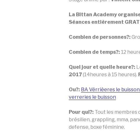
La Bittan Academy organise
Séances entièrement GRAT
Combien de personnes?:
Gro
Combien de temps?:
12 heure
Quel jour et quelle heure?:
L
2017
(14heures à 15 heures).
Ou?:
BA Vérrièeres le buisson
verreries le buisson
Pour qui?:
Tout les membres de
brésilien, grappling, mma, pan
defense, boxe féminine.