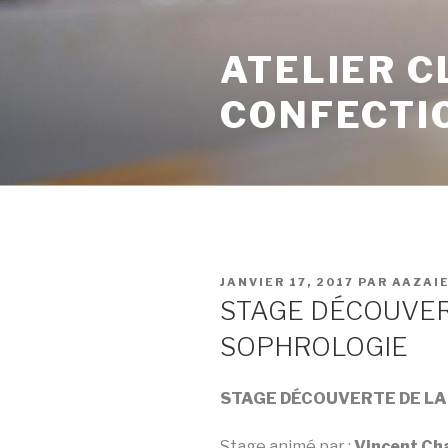
ATELIER C
CONFECTI
JANVIER 17, 2017
PAR
AAZAI
STAGE DÉCOUVER
SOPHROLOGIE
STAGE DÉCOUVERTE DE L
Stage animé par :
Vincent Ch