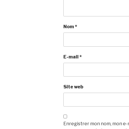
Nom
*
E-mail
*
Site web
Enregistrer mon nom, mon e-ma