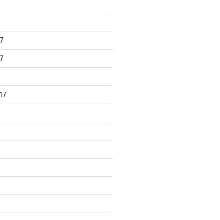
7
7
17