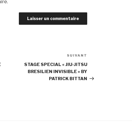
ire.
SUIVANT
E
STAGE SPECIAL « JIU-JITSU
BRESILIEN INVISIBLE » BY
PATRICK BITTAN