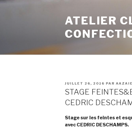
ATELIER C
CONFECTI
JUILLET 26, 2016
PAR
AAZAI
STAGE FEINTES&
CEDRIC DESCHA
Stage sur les feintes et es
avec CEDRIC DESCHAMPS.