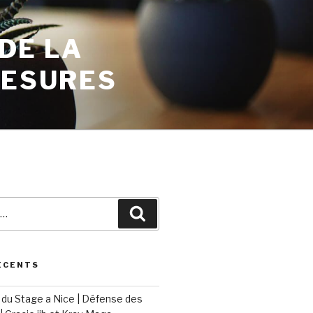
 DE LA
MESURES
ÉCENTS
du Stage a Nice | Défense des