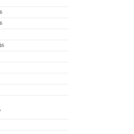
6
6
16
S