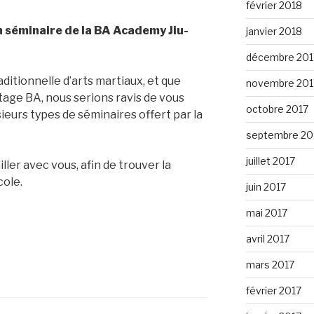
février 2018
un séminaire de la BA Academy Jiu-
janvier 2018
décembre 201
ditionnelle d’arts martiaux, et que
novembre 201
tage BA, nous serions ravis de vous
octobre 2017
usieurs types de séminaires offert par la
septembre 20
juillet 2017
ler avec vous, afin de trouver la
cole.
juin 2017
mai 2017
avril 2017
mars 2017
février 2017