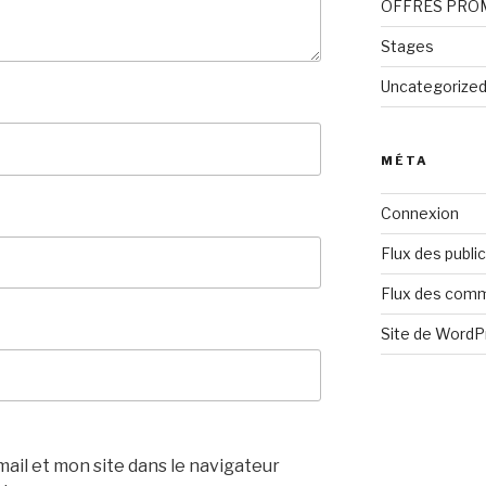
OFFRES PRO
Stages
Uncategorize
MÉTA
Connexion
Flux des publi
Flux des com
Site de Word
il et mon site dans le navigateur