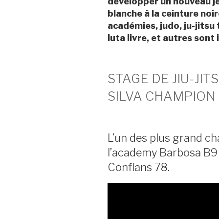
développer un nouveau je
blanche à la ceinture noir
académies, judo, ju-jitsu
luta livre, et autres sont
STAGE DE JIU-JI
SILVA CHAMPION 
L’un des plus grand ch
l’academy Barbosa B9 
Conflans 78.