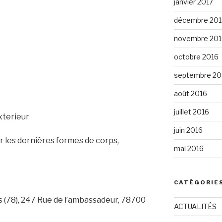
janvier 2017
décembre 201
novembre 201
octobre 2016
septembre 20
août 2016
juillet 2016
terieur
juin 2016
 les dernières formes de corps,
mai 2016
CATÉGORIE
s (78), 247 Rue de l’ambassadeur, 78700
ACTUALITÉS