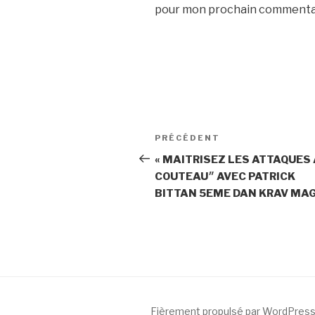
pour mon prochain commenta
PRÉCÉDENT
« MAITRISEZ LES ATTAQUES
COUTEAU״ AVEC PATRICK
BITTAN 5EME DAN KRAV MA
Fièrement propulsé par WordPres