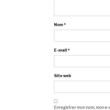
Nom
*
E-mail
*
Site web
Enregistrer mon nom, mon e-ma