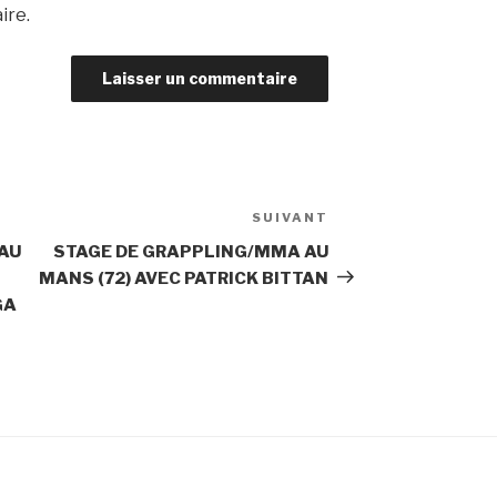
ire.
SUIVANT
 AU
STAGE DE GRAPPLING/MMA AU
MANS (72) AVEC PATRICK BITTAN
GA
s