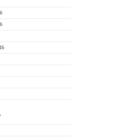
6
6
16
S