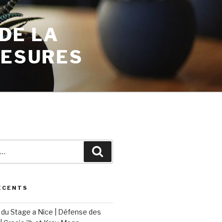
 DE LA
MESURES
ÉCENTS
du Stage a Nice | Défense des