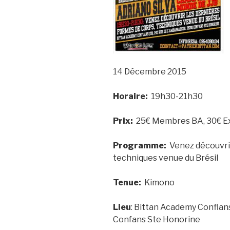
14 Décembre 2015
Horaire:
19h30-21h30
Prix:
25€ Membres BA, 30€ Ex
Programme:
Venez découvrir
techniques venue du Brésil
Tenue:
Kimono
Lieu
: Bittan Academy Conflan
Confans Ste Honorine