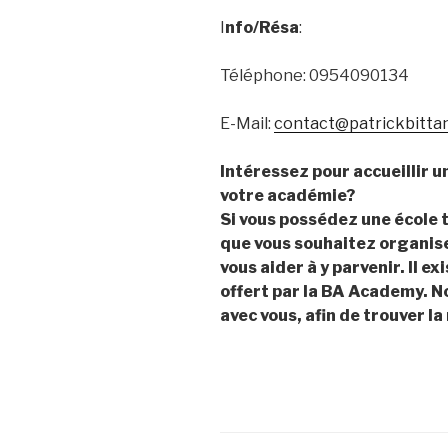
I
nfo/Résa
:
Téléphone: 0954090134
E-Mail:
contact@patrickbitta
Intéressez pour accueillir 
votre académie?
Si vous possédez une école t
que vous souhaitez organise
vous aider à y parvenir. Il e
offert par la BA Academy. N
avec vous, afin de trouver la