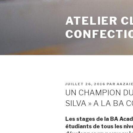
ATELIER C
CONFECTI
JUILLET 26, 2016
PAR
AAZAI
UN CHAMPION DU
SILVA » A LA BA
Les stages de la BA Aca
étudiants de tous les niv