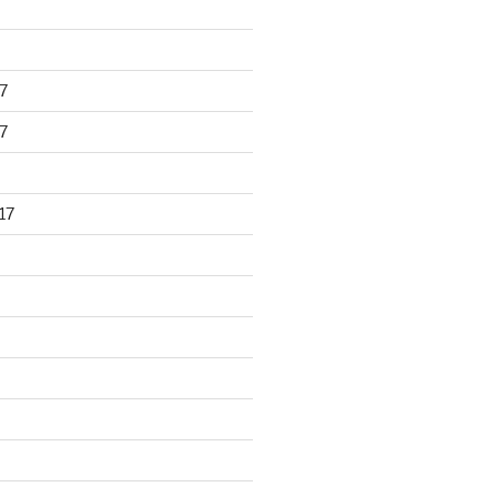
7
7
17