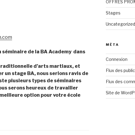
OFFRES PRO
Stages
Uncategorize
n.com
MÉTA
un séminaire de la BA Academy dans
Connexion
raditionnelle d’arts martiaux, et
Flux des publi
r un stage BA, nous serions ravis de
xiste plusieurs types de séminaires
Flux des com
ous serons heureux de travailler
Site de Word
 meilleure option pour votre école